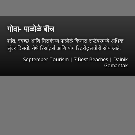
गोवा- पाळोळे बीच
शांत, स्वच्छ आणि निसर्गरम्य पाळोळे किनारा सप्टेंबरमध्ये अधिक
सुंदर दिसतो. येथे रिसॉर्ट्स आणि योग रिट्रीट्सचीही सोय आहे.
September Tourism | 7 Best Beaches | Dainik
Gomantak