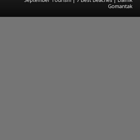
Gomantak