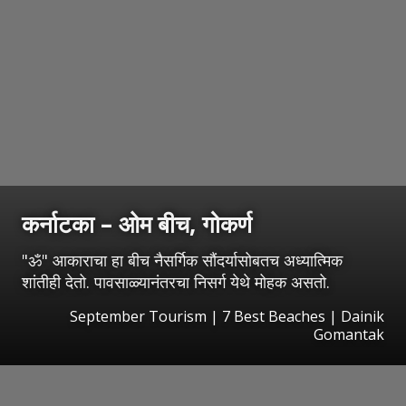
कर्नाटका – ओम बीच, गोकर्ण
"ॐ" आकाराचा हा बीच नैसर्गिक सौंदर्यासोबतच अध्यात्मिक
शांतीही देतो. पावसाळ्यानंतरचा निसर्ग येथे मोहक असतो.
September Tourism | 7 Best Beaches | Dainik
Gomantak