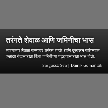
तरंगते शेवाळ आणि जमिनीचा भास
सारगासम शेवाळ पाण्यावर तरंगत राहते आणि दूरवरून पाहिल्यास
एखाद्या बेटासारखा किंवा जमिनीच्या पट्ट्यासारखा भास होतो.
Sargasso Sea | Dainik Gomantak