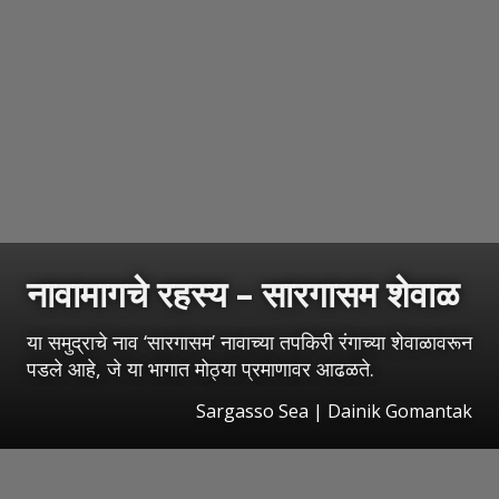
नावामागचे रहस्य – सारगासम शेवाळ
या समुद्राचे नाव ‘सारगासम’ नावाच्या तपकिरी रंगाच्या शेवाळावरून
पडले आहे, जे या भागात मोठ्या प्रमाणावर आढळते.
Sargasso Sea | Dainik Gomantak