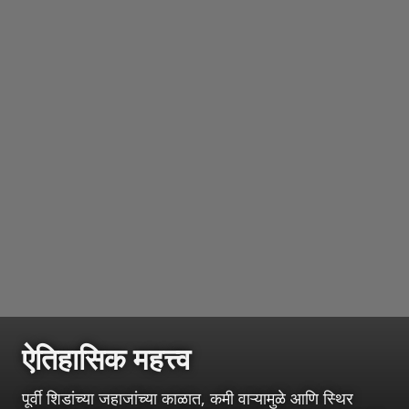
ऐतिहासिक महत्त्व
पूर्वी शिडांच्या जहाजांच्या काळात, कमी वाऱ्यामुळे आणि स्थिर