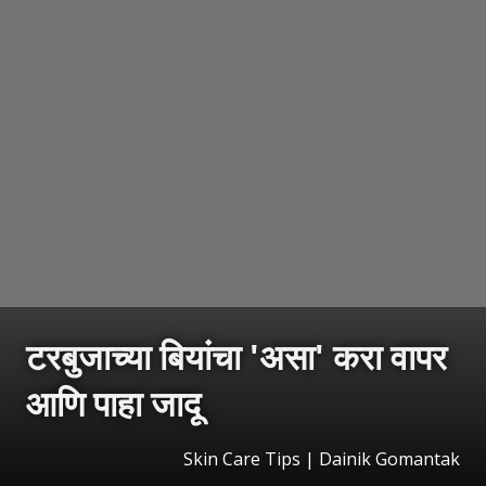
टरबुजाच्या बियांचा 'असा' करा वापर
आणि पाहा जादू
Skin Care Tips | Dainik Gomantak