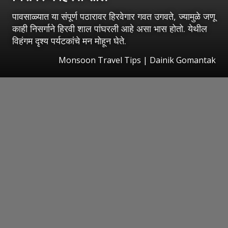
पावसाळ्यात या संपूर्ण पठारावर हिरवेगार गवत उगवते, ज्यामुळे जणू
काही निसर्गाने हिरवी शाल पांघरली आहे असा भास होतो. येथील
विहंगम दृश्य पर्यटकांचे मन मोहून घेते.
Monsoon Travel Tips | Dainik Gomantak