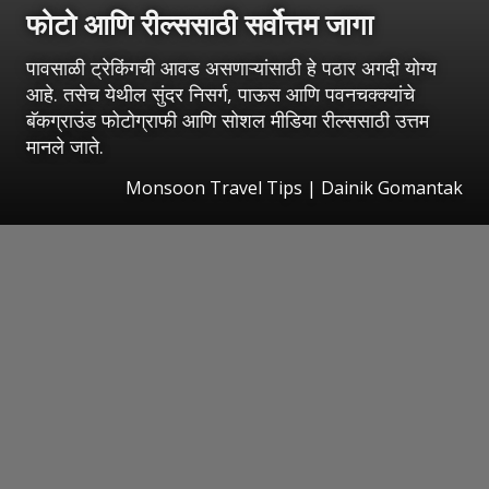
फोटो आणि रील्ससाठी सर्वोत्तम जागा
पावसाळी ट्रेकिंगची आवड असणाऱ्यांसाठी हे पठार अगदी योग्य
आहे. तसेच येथील सुंदर निसर्ग, पाऊस आणि पवनचक्क्यांचे
बॅकग्राउंड फोटोग्राफी आणि सोशल मीडिया रील्ससाठी उत्तम
मानले जाते.
Monsoon Travel Tips | Dainik Gomantak