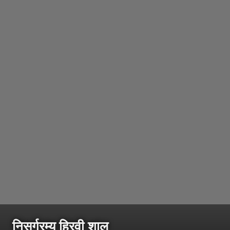
निसर्गरम्य हिरवी शाल