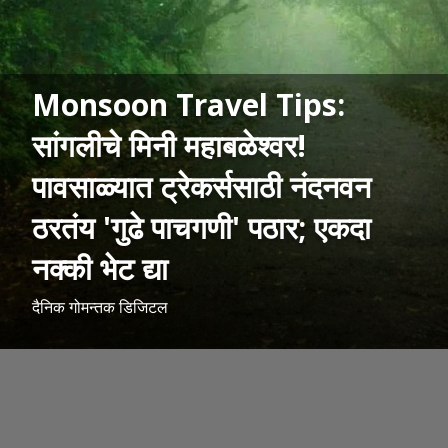
Monsoon Travel Tips:
सांगलीचे मिनी महाबळेश्वर!
पावसाळ्यात ट्रेकर्ससाठी नंदनवन
ठरतंय 'गुढे पाचगणी' पठार; एकदा
नक्की भेट द्या
दैनिक गोमन्तक डिजिटल