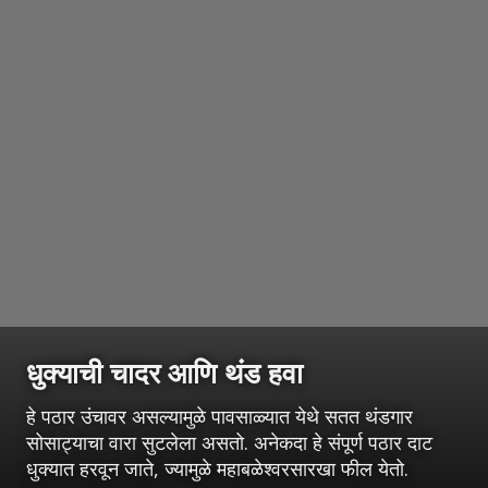
धुक्याची चादर आणि थंड हवा
हे पठार उंचावर असल्यामुळे पावसाळ्यात येथे सतत थंडगार
सोसाट्याचा वारा सुटलेला असतो. अनेकदा हे संपूर्ण पठार दाट
धुक्यात हरवून जाते, ज्यामुळे महाबळेश्वरसारखा फील येतो.