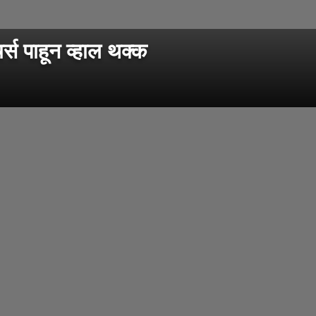
 पाहून व्हाल थक्क