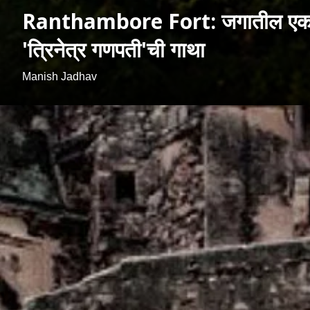
Ranthambore Fort: जगातील एकमेव तीन
'त्रिनेत्र गणपती'ची गाथा
Manish Jadhav