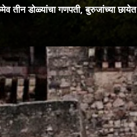
 डोळ्यांचा गणपती, बुरुजांच्या छायेत वस