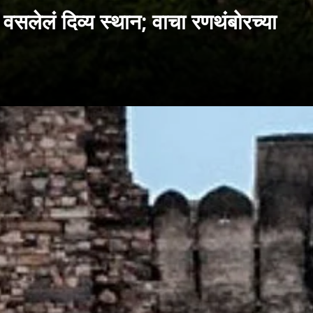
लेलं दिव्य स्थान; वाचा रणथंबोरच्या