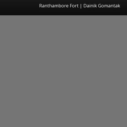
Ranthambore Fort | Dainik Gomantak