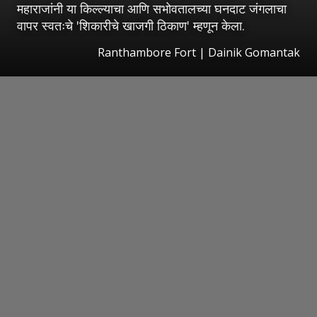
महाराजांनी या किल्ल्याचा आणि सभोवतालच्या घनदाट जंगलाचा
वापर स्वतःचे 'शिकारीचे खाजगी ठिकाण' म्हणून केला.
Ranthambore Fort | Dainik Gomantak