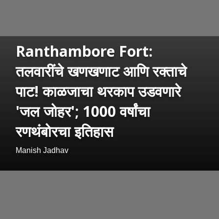
Ranthambore Fort:
तलवारींचे खणखणाट आणि रक्ताचे
पाट! काळजाचा थरकाप उडवणारे
'जल जोहर'; 1000 वर्षांचा
रणथंबोरचा इतिहास
Manish Jadhav