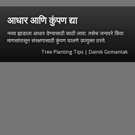
आधार आणि कुंपण द्या
नव्या झाडाला आधार देण्यासाठी काठी लावा. तसेच जनावरे किंवा
माणसांपासून संरक्षणासाठी कुंपण घालणे उपयुक्त ठरते.
Tree Planting Tips | Dainik Gomantak