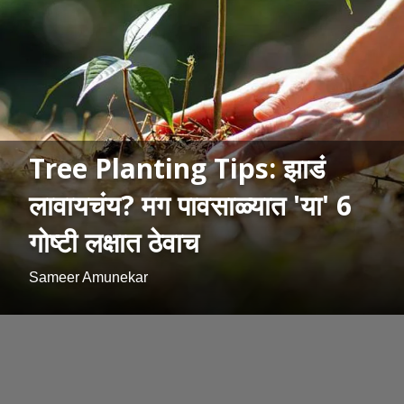
Tree Planting Tips: झाडं
लावायचंय? मग पावसाळ्यात 'या' 6
गोष्टी लक्षात ठेवाच
Sameer Amunekar