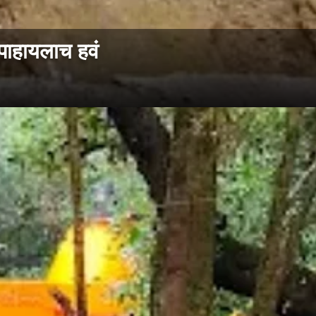
पाहायलाच हवं