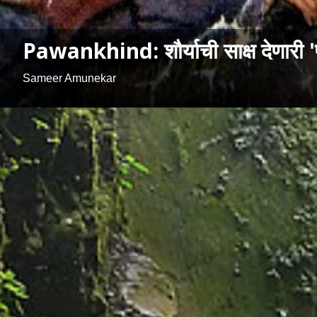
Pawankhind: शौर्याची साक्ष देणारी 'प
Sameer Amunekar