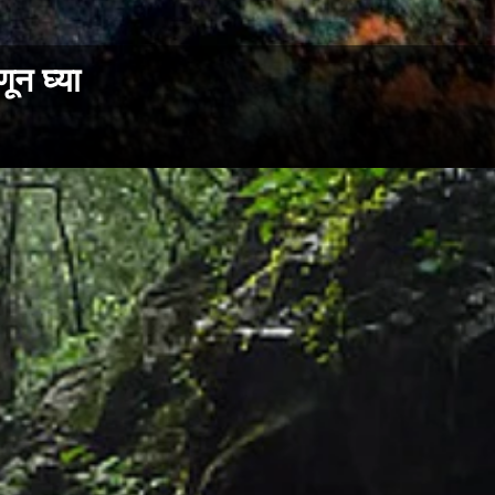
ून घ्या