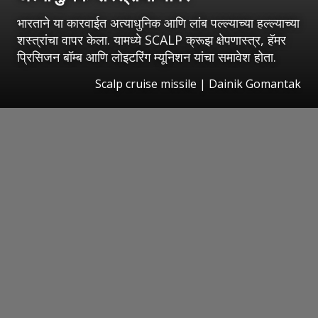
भारताने या कारवाईत अत्याधुनिक आणि लांब पल्ल्याच्या हल्ल्याच्या
शस्त्रांचा वापर केला. यामध्ये SCALP क्रूझ क्षेपणास्त्र, हॅमर
प्रिसिजन बॉम्ब आणि लोइटरिंग म्यूनिशन यांचा समावेश होता.
Scalp cruise missile | Dainik Gomantak