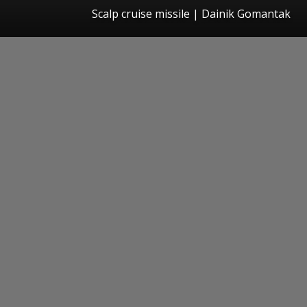
Scalp cruise missile | Dainik Gomantak