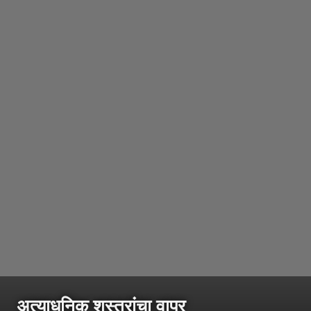
अत्याधुनिक शस्त्रांचा वापर