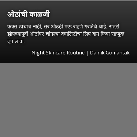
ओठांची काळजी
फक्त त्वचाच नाही, तर ओठही मऊ राहणे गरजेचे आहे. रात्री
झोपण्यापूर्वी ओठांवर चांगल्या क्वालिटीचा लिप बाम किंवा साजूक
तूप लावा.
Night Skincare Routine | Dainik Gomantak