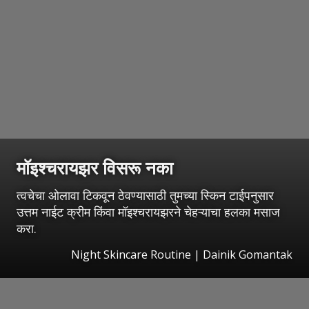
मॉइश्चरायझर विसरू नका
त्वचेचा ओलावा टिकवून ठेवण्यासाठी तुमच्या स्किन टाईपनुसार
उत्तम नाईट क्रीम किंवा मॉइश्चरायझरने चेहऱ्याचा हलका मसाज
करा.
Night Skincare Routine | Dainik Gomantak