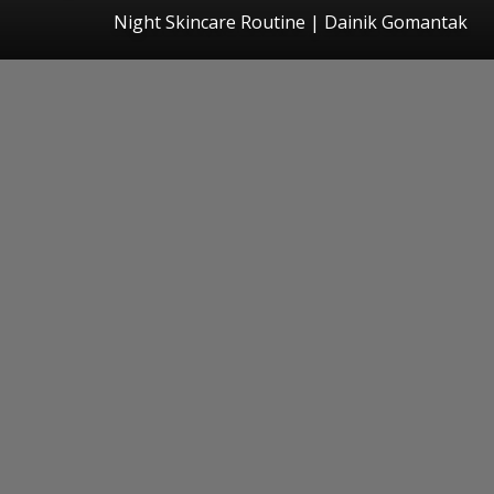
Night Skincare Routine | Dainik Gomantak