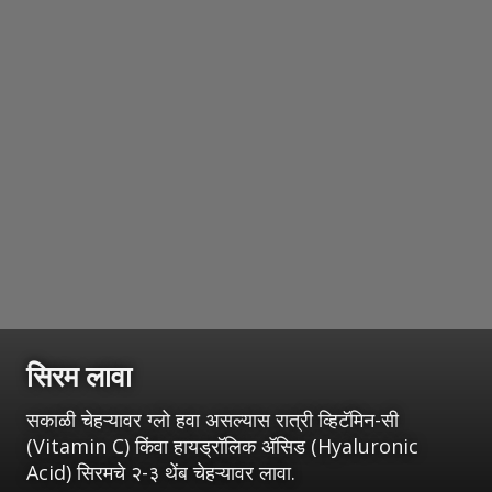
सिरम लावा
सकाळी चेहऱ्यावर ग्लो हवा असल्यास रात्री व्हिटॅमिन-सी
(Vitamin C) किंवा हायड्रॉलिक ॲसिड (Hyaluronic
Acid) सिरमचे २-३ थेंब चेहऱ्यावर लावा.