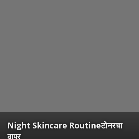
Night Skincare Routineटोनरचा
वापर