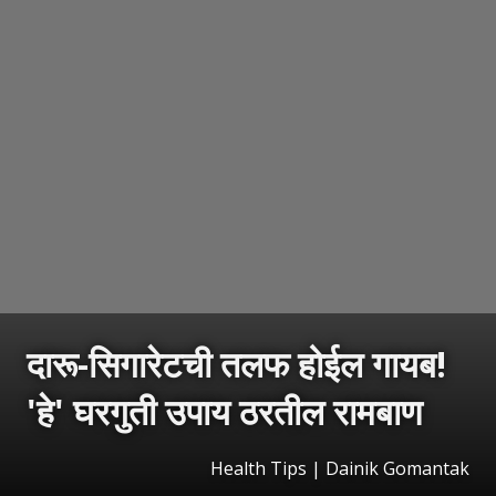
दारू-सिगारेटची तलफ होईल गायब!
'हे' घरगुती उपाय ठरतील रामबाण
Health Tips | Dainik Gomantak