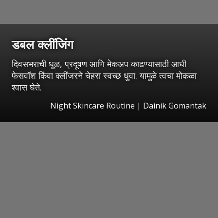
डबल क्लींजिंग
दिवसभराची धूळ, प्रदूषण आणि मेकअप काढण्यासाठी आधी
फेसवॉश किंवा क्लींजरने चेहरा स्वच्छ धुवा. यामुळे त्वचा मोकळा
श्वास घेते.
Night Skincare Routine | Dainik Gomantak