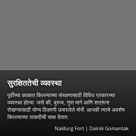
सुरक्षिततेची व्यवस्था
पूर्वीच्या काळात किल्ल्याच्या संरक्षणासाठी विविध प्रकारच्या
व्यवस्था होत्या. जसे की, बुरुज, गुप्त मार्ग आणि शत्रूंना
रोखण्यासाठी योग्य ठिकाणी उभारलेले मोर्चे. आजही त्याचे अवशेष
किल्ल्याच्या ताकदीची साक्ष देतात.
Naldurg Fort | Dainik Gomantak