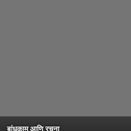
बांधकाम आणि रचना