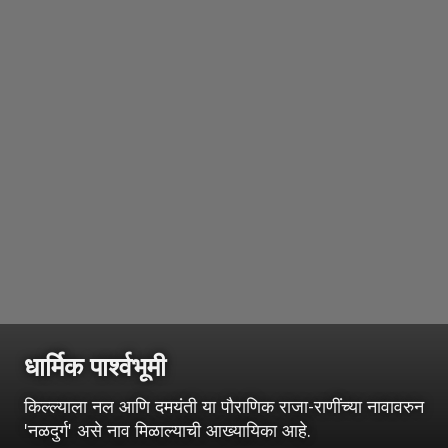
धार्मिक पार्श्वभूमी
किल्ल्याला नल आणि दमयंती या पौराणिक राजा-राणींच्या नावावरुन
'नळदुर्ग' असे नाव मिळाल्याची आख्यायिका आहे.