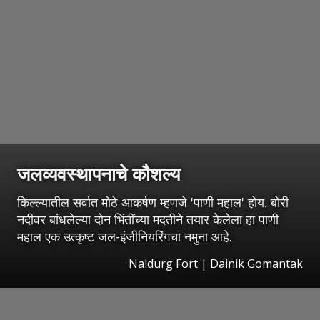
जलव्यवस्थापनाचे कौशल्य
किल्ल्यातील सर्वात मोठे आकर्षण म्हणजे 'पाणी महाल' होय. बोरी
नदीवर बांधलेल्या दोन भिंतींच्या मदतीने तयार केलेला हा पाणी
महाल एक उत्कृष्ट जल-इंजीनियरिंगचा नमुना आहे.
Naldurg Fort | Dainik Gomantak