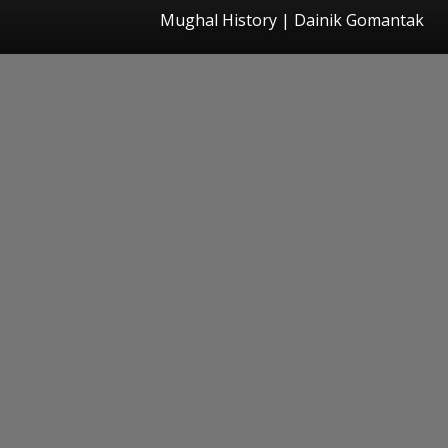
Mughal History | Dainik Gomantak