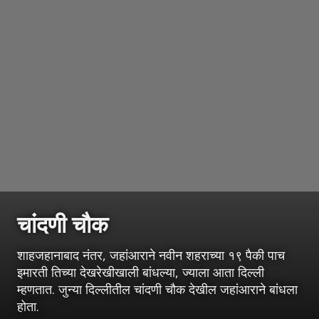
चांदणी चौक
शाहजहानाबाद नंतर, जहांआराने नवीन शहराच्या १९ पैकी पाच
इमारती तिच्या देखरेखीखाली बांधल्या, ज्याला आता दिल्ली
म्हणतात. जुन्या दिल्लीतील चांदणी चौक देखील जहांआराने बांधला
होता.