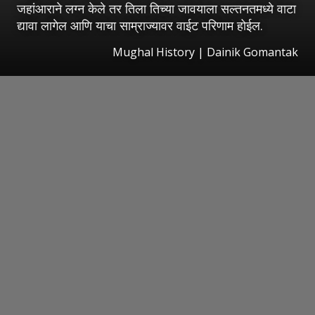
जहांआराने लग्न केले तर तिला तिच्या जावयाला सल्तनतमध्ये वाटा
द्यावा लागेल आणि याचा साम्राज्यावर वाईट परिणाम होईल.
Mughal History | Dainik Gomantak