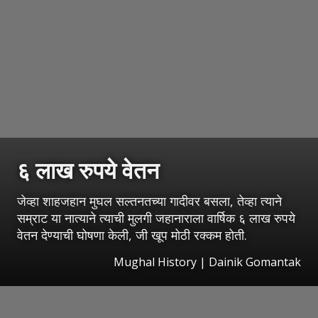
६ लाख रुपये वेतन
जेव्हा शाहजहान मुघल सल्तनतच्या गादीवर बसला, तेव्हा त्याने
सम्राट या नात्याने त्याची मुलगी जहानाराला वार्षिक ६ लाख रुपये
वेतन देण्याची घोषणा केली, जी खूप मोठी रक्कम होती.
Mughal History | Dainik Gomantak