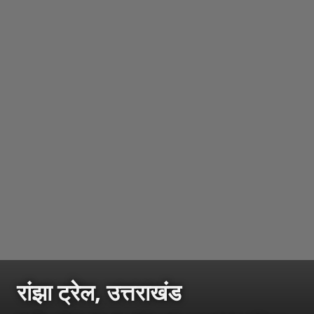
रांझा ट्रेल, उत्तराखंड