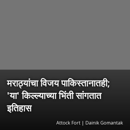
मराठ्यांचा विजय पाकिस्तानातही;
'या' किल्ल्याच्या भिंती सांगतात
इतिहास
Attock Fort | Dainik Gomantak