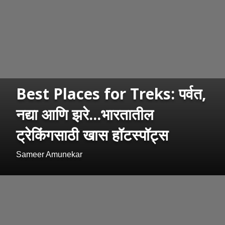
Best Places for Treks: पर्वत,
नद्या आणि झरे...भारतातील
ट्रेकिंगसाठी खास हॉटस्पॉट्स
Sameer Amunekar