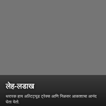
लेह-लडाख
थरारक हाय अल्टिट्यूड ट्रेक्स आणि निळसर आकाशाचा आनंद
घेता येतो.