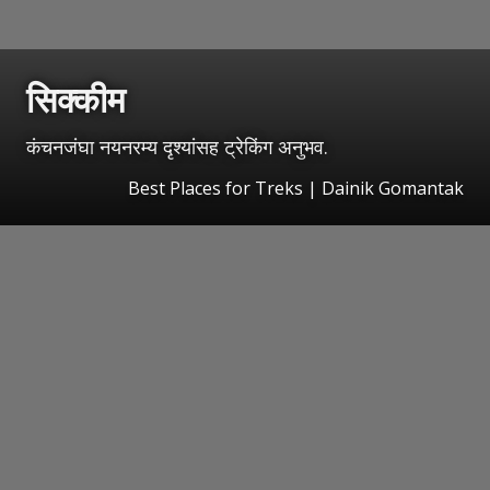
सिक्कीम
कंचनजंघा नयनरम्य दृश्यांसह ट्रेकिंग अनुभव.
Best Places for Treks | Dainik Gomantak