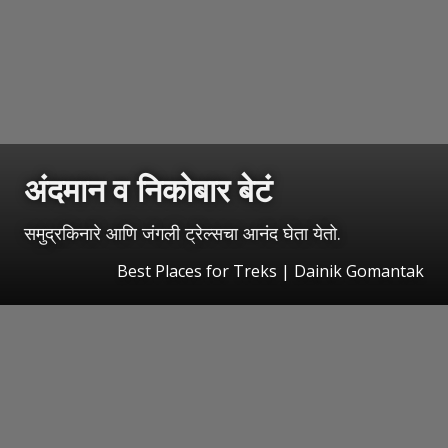
अंदमान व निकोबार बेटं
समुद्रकिनारे आणि जंगली ट्रेल्सचा आनंद घेता येतो.
Best Places for Treks | Dainik Gomantak