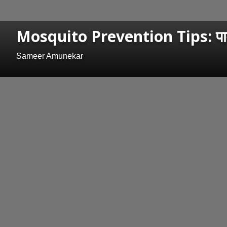
Mosquito Prevention Tips: पावसाळ
Sameer Amunekar