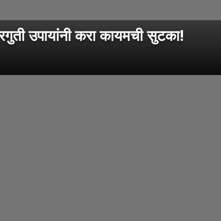
ुती उपायांनी करा कायमची सुटका!