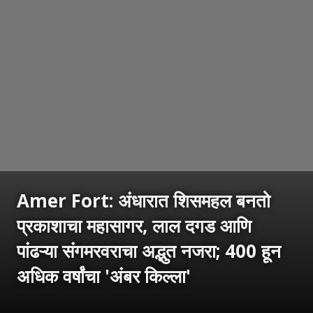
Amer Fort: अंधारात शिसमहल बनतो
प्रकाशाचा महासागर, लाल दगड आणि
पांढऱ्या संगमरवराचा अद्भुत नजरा; 400 हून
अधिक वर्षांचा 'अंबर किल्ला'