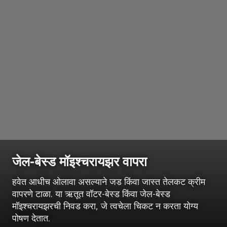
जेल-बेस्ड मॉइश्चरायझर वापरा
हवेत आधीच ओलावा असल्याने जड किंवा जास्त तेलकट क्रीम
वापरणे टाळा. या ऋतूत वॉटर-बेस्ड किंवा जेल-बेस्ड
मॉइश्चरायझरची निवड करा, जे त्वचेला चिकट न करता योग्य
पोषण देतात.