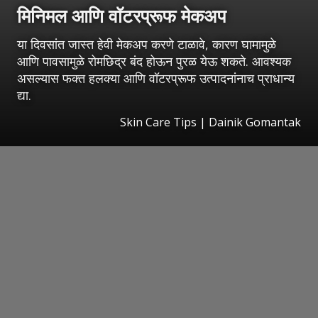
मिनिमल आणि वॉटरप्रूफ मेकअप
या दिवसांत जास्त हेवी मेकअप करणे टाळावे, कारण घामामुळे
आणि पावसामुळे रोमछिद्र बंद होऊन पुरळ येऊ शकते. आवश्यक
असल्यास फक्त हलक्या आणि वॉटरप्रूफ उत्पादनांनाच प्राधान्य
द्या.
Skin Care Tips | Dainik Gomantak