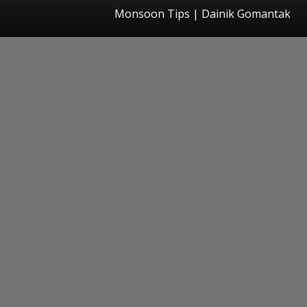
Monsoon Tips | Dainik Gomantak