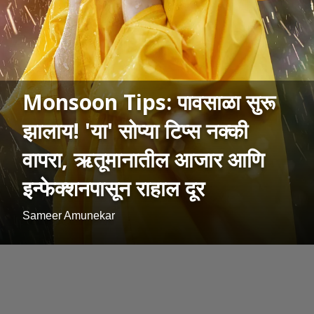
Monsoon Tips: पावसाळा सुरू
झालाय! 'या' सोप्या टिप्स नक्की
वापरा, ऋतूमानातील आजार आणि
इन्फेक्शनपासून राहाल दूर
Sameer Amunekar