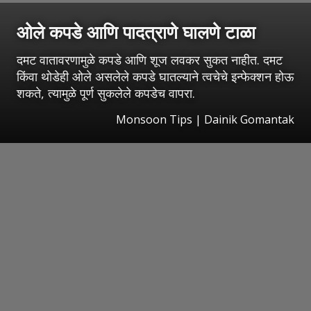
ओले कपडे आणि पादत्राणे घालणे टाळा
दमट वातावरणामुळे कपडे आणि शूज लवकर सुकत नाहीत. दमट
किंवा थोडेही ओले असलेले कपडे घातल्याने त्वचेचे इन्फेक्शन होऊ
शकते, त्यामुळे पूर्ण सुकलेले कपडेच वापरा.
Monsoon Tips | Dainik Gomantak