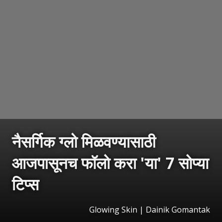
नैसर्गिक ग्लो मिळवण्यासाठी
आजपासूनच फॉलो करा 'या' 7 सोप्या
टिप्स
Glowing Skin | Dainik Gomantak