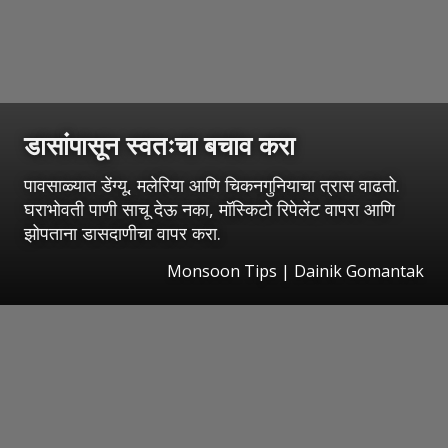
डासांपासून स्वतःचा बचाव करा
पावसाळ्यात डेंग्यू, मलेरिया आणि चिकनगुनियाचा त्रास वाढतो.
घराभोवती पाणी साचू देऊ नका, मॉस्किटो रिपेलेंट वापरा आणि
झोपताना डासदाणीचा वापर करा.
Monsoon Tips | Dainik Gomantak