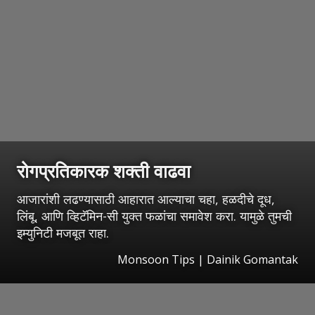
रोगप्रतिकारक शक्ती वाढवा
आजारांशी लढण्यासाठी आहारात आल्याचा चहा, हळदीचे दूध,
लिंबू, आणि व्हिटॅमिन-सी युक्त फळांचा समावेश करा. यामुळे तुमची
इम्युनिटी मजबूत राहा.
Monsoon Tips | Dainik Gomantak