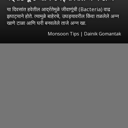
या दिवसांत हवेतील आर्द्रतेमुळे जीवाणूंची (Bacteria) वाढ
झपाट्याने होते. त्यामुळे बाहेरचे, उघड्यावरील किंवा तळलेले अन्न
खाणे टाळा आणि घरी बनवलेले ताजे अन्न खा.
Monsoon Tips | Dainik Gomantak