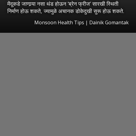
मेंदूकडे जाणार्‍या नसा थंड होऊन ‘ब्रेन फ्रीज’ सारखी स्थिती
निर्माण होऊ शकते, ज्यामुळे अचानक डोकेदुखी सुरू होऊ शकते.
Monsoon Health Tips | Dainik Gomantak