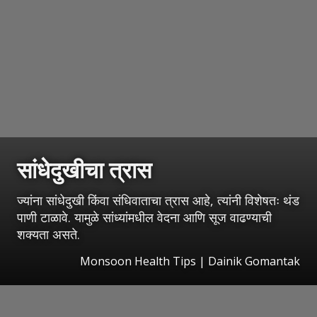
सांधेदुखीचा त्रास
ज्यांना सांधेदुखी किंवा संधिवाताचा त्रास आहे, त्यांनी विशेषतः थंड
पाणी टाळावे. यामुळे सांध्यांमधील वेदना आणि सूज वाढण्याची
शक्यता असते.
Monsoon Health Tips | Dainik Gomantak