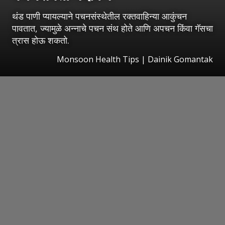
थंड पाणी प्यायल्याने पचनसंस्थेतील रक्तवाहिन्या आकुंचन
पावतात, ज्यामुळे अन्नाचे पचन संथ होते आणि अपचन किंवा गॅसचा
त्रास होऊ शकतो.
Monsoon Health Tips | Dainik Gomantak