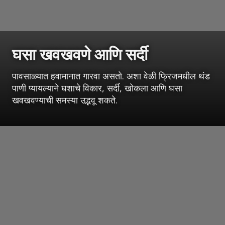
घसा खवखवणे आणि सर्दी
पावसाळ्यात हवामानात गारवा असतो. अशा वेळी फ्रिजमधील थंड
पाणी प्यायल्याने घशाचे विकार, सर्दी, खोकला आणि घसा
खवखवण्याची समस्या उद्भवू शकते.