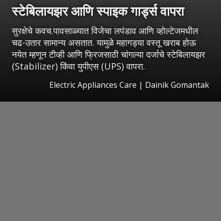
स्टेबिलायझर आणि स्पाइक गार्ड्स वापरा
सुरक्षेचे कवच.पावसाळ्यात विजेचा लपंडाव आणि व्होल्टेजमधील
चढ-उतार सामान्य असतात. यामुळे महागड्या वस्तू खराब होऊ
नयेत म्हणून टीव्ही आणि फ्रिजसाठी चांगल्या दर्जाचे स्टेबिलायझर
(Stabilizer) किंवा युपीएस (UPS) वापरा.
Electric Appliances Care | Dainik Gomantak