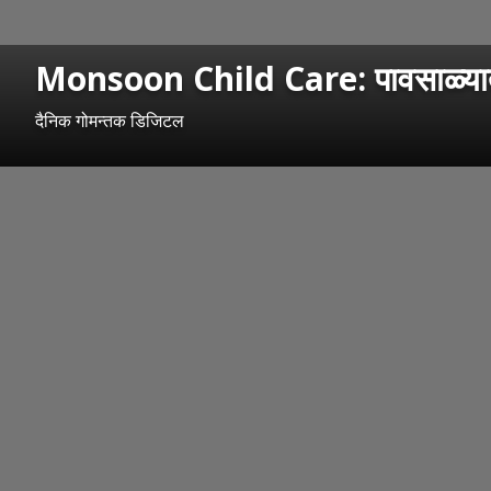
Monsoon Child Care: पावसाळ्यात लहा
दैनिक गोमन्तक डिजिटल