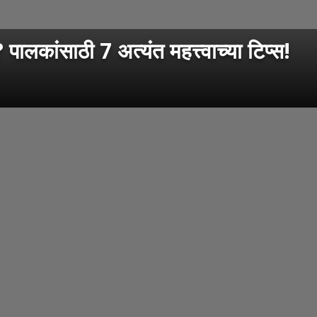
ांसाठी 7 अत्यंत महत्त्वाच्या टिप्स!