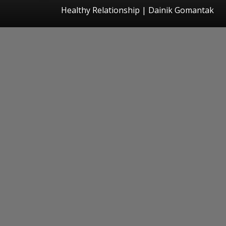
Healthy Relationship | Dainik Gomantak