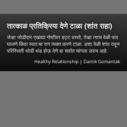
तात्काळ प्रतिक्रिया देणे टाळा (शांत राहा)
जेव्हा जोडीदार एखाद्या गोष्टीवर हट्ट धरतो, तेव्हा त्याच वेळी वाद
घालणे किंवा स्वतःचा राग व्यक्त करणे टाळा. अशा वेळी शांत राहून
परिस्थिती थोडी थंड होऊ देणे हा सर्वात चांगला उपाय आहे.
Healthy Relationship | Dainik Gomantak