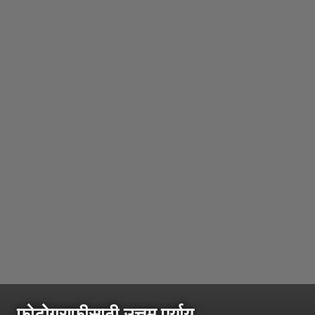
फोटोग्राफीसाठी उत्तम पर्याय