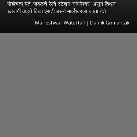
पोहोचता येते. जवळचे रेल्वे स्टेशन 'संगमेश्वर' असून तिथून
खाजगी वाहने किंवा एसटी बसने मार्लेश्वरला जाता येते.
Marleshwar Waterfall | Dainik Gomantak