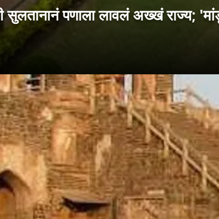
ी सुलतानानं पणाला लावलं अख्खं राज्य; 'मा