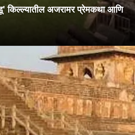
ंडू' किल्ल्यातील अजरामर प्रेमकथा आणि