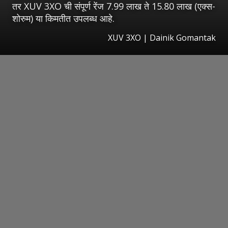
तर XUV 3XO ची संपूर्ण रेंज 7.99 लाख ते 15.80 लाख (एक्स-
शोरुम) या किमतीत उपलब्ध आहे.
XUV 3XO | Dainik Gomantak