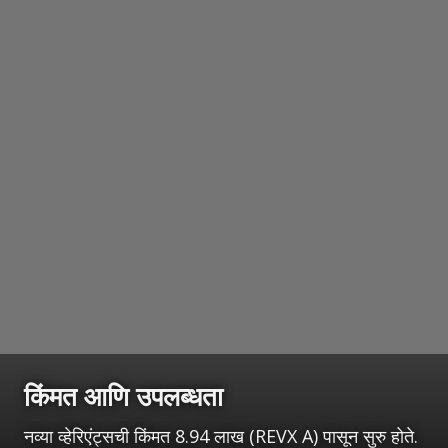
किंमत आणि उपलब्धता
नव्या व्हेरिएंट्सची किंमत 8.94 लाख (REVX A) पासून सुरु होते.