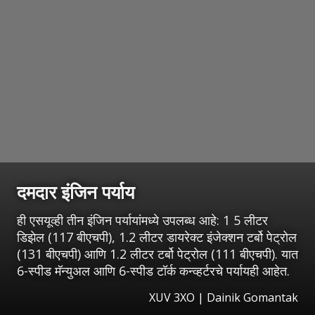
दमदार इंजिन पर्याय
ही एसयूव्ही तीन इंजिन पर्यायांमध्ये उपलब्ध आहे: 1 5 लीटर
डिझेल (117 बीएचपी), 1.2 लीटर डायरेक्ट इंजेक्शन टर्बो पेट्रोल
(131 बीएचपी) आणि 1.2 लीटर टर्बो पेट्रोल (111 बीएचपी). यात
6-स्पीड मॅन्युअल आणि 6-स्पीड टॉर्क कन्व्हर्टरचे पर्यायही आहेत.
XUV 3XO | Dainik Gomantak