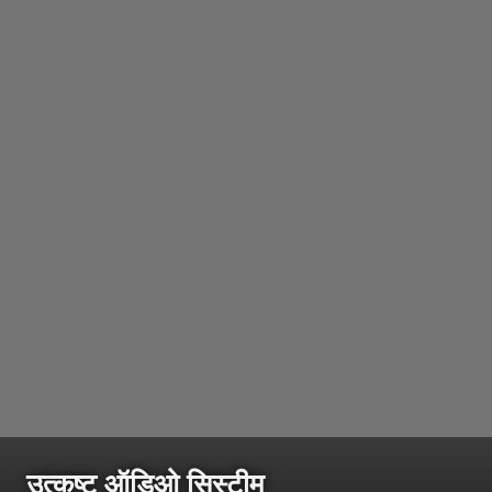
उत्कृष्ट ऑडिओ सिस्टीम