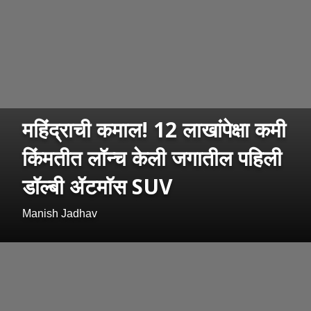
महिंद्राची कमाल! 12 लाखांपेक्षा कमी
किंमतीत लॉन्च केली जगातील पहिली
डॉल्बी ॲटमॉस SUV
Manish Jadhav