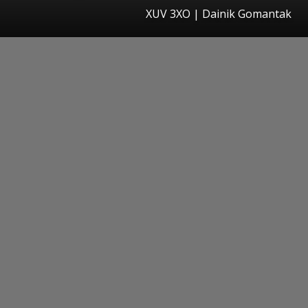
XUV 3XO | Dainik Gomantak