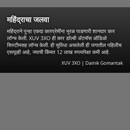
महिंद्राचा जलवा
महिंद्राने पुन्हा एकदा कारप्रेमींना भुरळ पाडणारी शानदार कार
लॉन्च केली. XUV 3XO ही कार डॉल्बी ॲटमॉस ऑडिओ
सिस्टीमसह लॉन्च केली. ही सुविधा असलेली ही जगातील पहिलीच
एसयूव्ही आहे, ज्याची किंमत 12 लाख रुपयांपेक्षा कमी आहे.
XUV 3XO | Dainik Gomantak