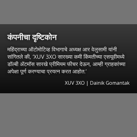
कंपनीचा दृष्टिकोन
महिंद्राच्या ऑटोमोटिव्ह विभागाचे अध्यक्ष आर वेलुसामी यांनी
सांगितले की, ‘XUV 3XO सारख्या कमी किंमतीच्या एसयूवीमध्ये
डॉल्बी ॲटमॉस सारखे प्रीमियम फीचर देऊन, आम्ही ग्राहकांच्या
अपेक्षा पूर्ण करण्याचा प्रयत्न करत आहोत.’
XUV 3XO | Dainik Gomantak