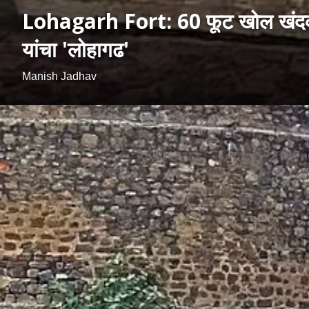
Lohagarh Fort: 60 फूट खोल खंदक, भु
यांचा 'लोहागढ'
Manish Jadhav