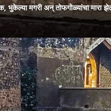
केल्या मगरी अन् तोफगोळ्यांचा मारा झेल