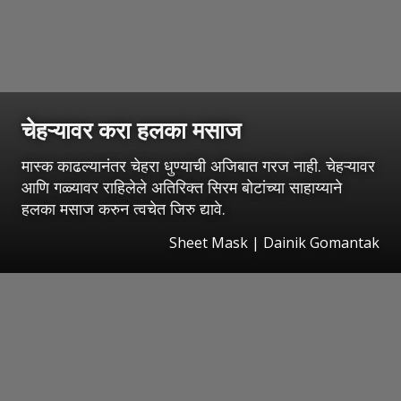
चेहऱ्यावर करा हलका मसाज
मास्क काढल्यानंतर चेहरा धुण्याची अजिबात गरज नाही. चेहऱ्यावर
आणि गळ्यावर राहिलेले अतिरिक्त सिरम बोटांच्या साहाय्याने
हलका मसाज करुन त्वचेत जिरु द्यावे.
Sheet Mask | Dainik Gomantak