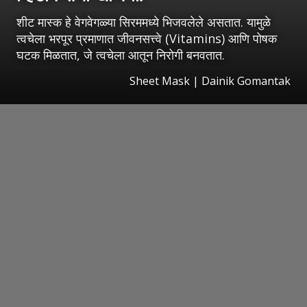
शीट मास्क हे वेगवेगळ्या सिरममध्ये भिजवलेले असतात. यामुळे
त्वचेला भरपूर प्रमाणात जीवनसत्त्वे (Vitamins) आणि पोषक
घटक मिळतात, जे त्वचेला आतून निरोगी बनवतात.
Sheet Mask | Dainik Gomantak