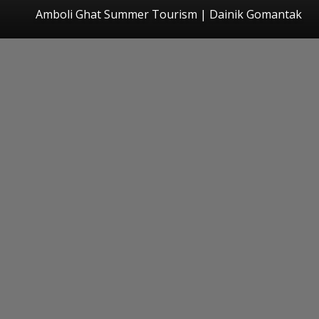
Amboli Ghat Summer Tourism | Dainik Gomantak