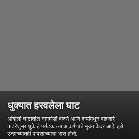
धुक्यात हरवलेला घाट
आंबोली घाटातील नागमोडी वळणे आणि दऱ्यांमधून वाहणारे
पांढरेशुभ्र धुके हे पर्यटकांच्या आकर्षणाचे मुख्य केंद्र आहे. इथे
उन्हाळ्यातही पावसाळ्याचा भास होतो.