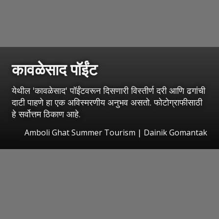
कावळेसाद पॉईंट
येथील 'कावळेसाद' पॉईंटवरून दिसणारी विस्तीर्ण दरी आणि ढगांची
दाटी पाहणे हा एक अविस्मरणीय अनुभव असतो. फोटोग्राफीसाठी
हे सर्वोत्तम ठिकाण आहे.
Amboli Ghat Summer Tourism | Dainik Gomantak