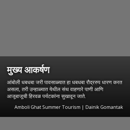
मुख्य आकर्षण
आंबोली धबधबा जरी पावसाळ्यात हा धबधबा रौद्ररुप धारण करत
असला, तरी उन्हाळ्यात येथील संथ वाहणारे पाणी आणि
आजूबाजूची हिरवळ पर्यटकांना सुखावून जाते.
Amboli Ghat Summer Tourism | Dainik Gomantak