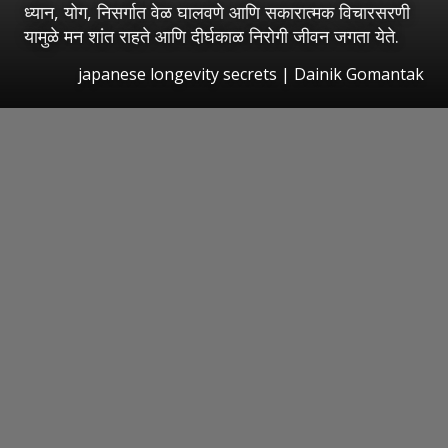
ध्यान, योग, निसर्गात वेळ घालवणे आणि सकारात्मक विचारसरणी
यामुळे मन शांत राहते आणि दीर्घकाळ निरोगी जीवन जगता येते.
japanese longevity secrets | Dainik Gomantak