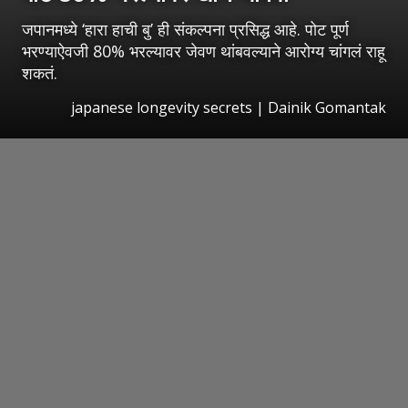
जपानमध्ये ‘हारा हाची बु’ ही संकल्पना प्रसिद्ध आहे. पोट पूर्ण
भरण्याऐवजी 80% भरल्यावर जेवण थांबवल्याने आरोग्य चांगलं राहू
शकतं.
japanese longevity secrets | Dainik Gomantak