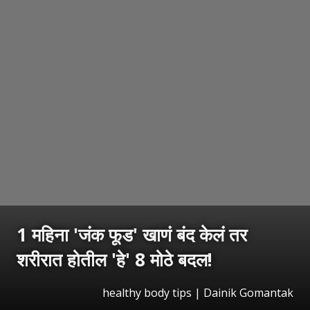
1 महिना 'जंक फूड' खाणं बंद केलं तर
शरीरात होतील 'हे' 8 मोठे बदल!
healthy body tips | Dainik Gomantak