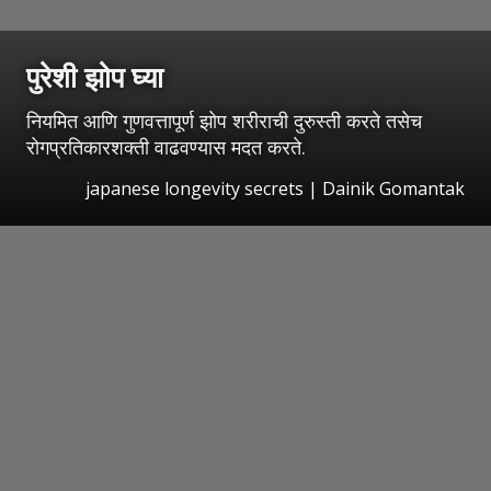
पुरेशी झोप घ्या
नियमित आणि गुणवत्तापूर्ण झोप शरीराची दुरुस्ती करते तसेच
रोगप्रतिकारशक्ती वाढवण्यास मदत करते.
japanese longevity secrets | Dainik Gomantak