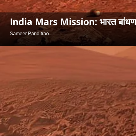
India Mars Mission: भारत बांधणार
Sameer Panditrao