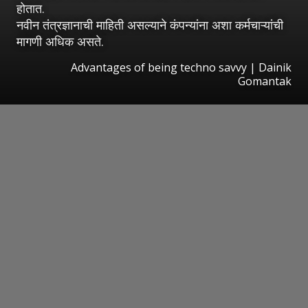
होतात.
नवीन तंत्रज्ञानाची माहिती असल्याने कंपन्यांना अशा कर्मचाऱ्यांची
मागणी अधिक असते.
Advantages of being techno savvy | Dainik
Gomantak