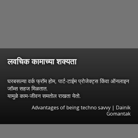
लवचिक कामाच्या शक्यता
घरबसल्या वर्क फ्रॉम होम, पार्ट-टाईम प्रोजेक्ट्स किंवा ऑनलाइन
जॉब्स सहज मिळतात.
यामुळे काम-जीवन समतोल राखता येतो.
Advantages of being techno savvy | Dainik
Gomantak