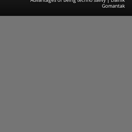
Gomantak