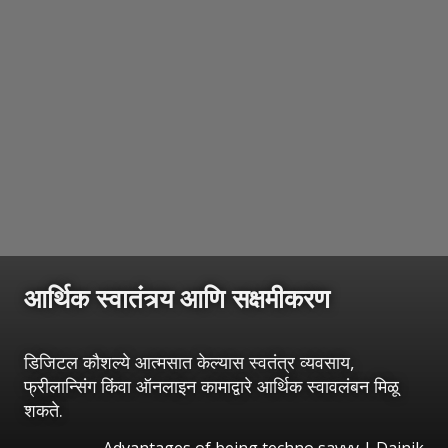
आर्थिक स्वातंत्र्य आणि सक्षमीकरण
डिजिटल कौशल्ये आत्मसात केल्यास स्वतंत्र व्यवसाय,
फ्रीलान्सिंग किंवा ऑनलाइन कामाद्वारे आर्थिक स्वावलंबन मिळू
शकते.
Advantages of being techno savvy | Dainik