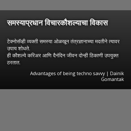
समस्याप्रधान विचारकौशल्याचा विकास
टेक्नोसॅव्ही व्यक्ती समस्या ओळखून तंत्रज्ञानाच्या मदतीने त्यावर
उपाय शोधते.
ही कौशल्ये करिअर आणि दैनंदिन जीवन दोन्ही ठिकाणी उपयुक्त
ठरतात.
Advantages of being techno savvy | Dainik
Gomantak