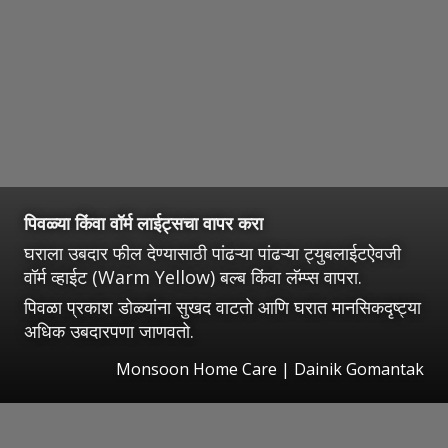
पिवळ्या किंवा वॉर्म लाईट्सचा वापर करा
घराला उबदार फील देण्यासाठी पांढऱ्या पांढऱ्या ट्युबलाईटऐवजी
वॉर्म व्हाईट (Warm Yellow) बल्ब किंवा लॅम्प्स वापरा.
पिवळा प्रकाश डोळ्यांना सुखद वाटतो आणि घरात मानसिकदृष्ट्या
अधिक उबदारपणा जाणवतो.
Monsoon Home Care | Dainik Gomantak