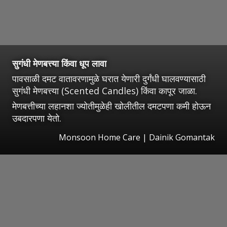
सुगंधी मेणबत्त्या किंवा धूप लावा
पावसाळी दमट वातावरणामुळे घरात येणारी दुर्गंधी घालवण्यासाठी
सुगंधी मेणबत्त्या (Scented Candles) किंवा कापूर जाळा.
मेणबत्तीच्या लहानशा ज्योतीमुळेही खोलीतील दमटपणा कमी होऊन
उबदारपणा येतो.
Monsoon Home Care | Dainik Gomantak