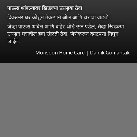
पाऊस थांबल्यावर खिडक्या उघड्या ठेवा
दिवसभर घर कोंडून ठेवल्याने ओल आणि थंडावा वाढतो.
जेव्हा पाऊस थांबेल आणि बाहेर थोडे ऊन पडेल, तेव्हा खिडक्या
उघडून घरातील हवा खेळती ठेवा, जेणेकरून दमटपणा निघून
जाईल.
Monsoon Home Care | Dainik Gomantak