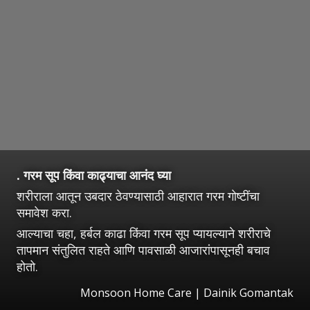
. गरम सूप किंवा काढ्याचा आनंद घ्या
शरीराला आतून उबदार ठेवण्यासाठी आहारात गरम गोष्टींचा
समावेश करा.
आल्याचा चहा, हर्बल काढा किंवा गरम सूप प्यायल्याने शरीराचे
तापमान संतुलित राहते आणि पावसाळी आजारांपासूनही बचाव
होतो.
Monsoon Home Care | Dainik Gomantak