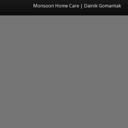
Monsoon Home Care | Dainik Gomantak