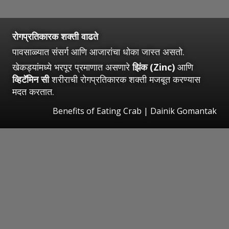
रोगप्रतिकारक शक्ती वाढते
पावसाळ्यात संसर्ग आणि आजारांचा धोका जास्त असतो.
खेकड्यांमध्ये भरपूर प्रमाणात असणारे
झिंक (Zinc)
आणि
व्हिटॅमिन सी
शरीराची रोगप्रतिकारक शक्ती मजबूत करण्यास
मदत करतात.
Benefits of Eating Crab | Dainik Gomantak