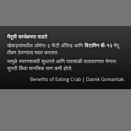
मेंदूची कार्यक्षमता वाढते
खेकड्यांमधील ओमेगा-३ फॅटी अ‍ॅसिड आणि
विटामिन बी-१२
मेंदू
तीक्ष्ण ठेवण्यास मदत करतात.
यामुळे स्मरणशक्ती सुधारते आणि पावसाळी वातावरणात येणारा
सुस्ती किंवा मानसिक ताण कमी होतो.
Benefits of Eating Crab | Dainik Gomantak