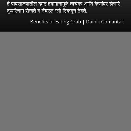
हे पावसाळ्यातील दमट हवामानामुळे त्वचेवर आणि केसांवर होणारे
दुष्परिणाम रोखते व नॅचरल ग्लो टिकवून ठेवते.
Benefits of Eating Crab | Dainik Gomantak