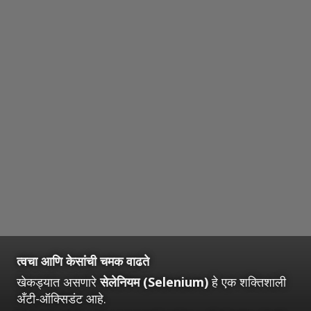
त्वचा आणि केसांची चमक वाढते
खेकड्यात असणारे
सेलेनियम (Selenium)
हे एक शक्तिशाली
अँटी-ऑक्सिडंट आहे.