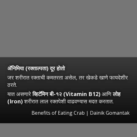
अ‍ॅनिमिया (रक्ताल्पता) दूर होतो
जर शरीरात रक्ताची कमतरता असेल, तर खेकडे खाणे फायदेशीर
ठरते.
यात असणारे
व्हिटॅमिन बी-१२ (Vitamin B12)
आणि
लोह
(Iron)
शरीरात लाल रक्तपेशी वाढवण्यास मदत करतात.
Benefits of Eating Crab | Dainik Gomantak