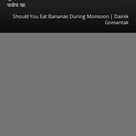
फळेच खा.
Should You Eat Bananas During Monsoon | Dainik
Gomantak