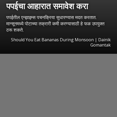
पपईचा आहारात समावेश करा
पपईतील एन्झाइम्स पचनक्रिया सुधारण्यास मदत करतात.
मान्सूनमध्ये पोटाच्या तक्रारी कमी करण्यासाठी हे फळ उपयुक्त
ठरू शकते.
Should You Eat Bananas During Monsoon | Dainik
Gomantak