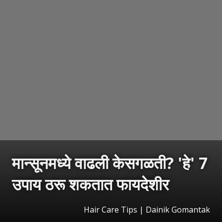
मान्सूनमध्ये वाढली केसगळती? 'हे' 7
उपाय ठरू शकतात फायदेशीर
Hair Care Tips | Dainik Gomantak