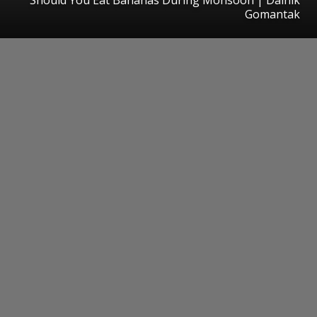
Gomantak