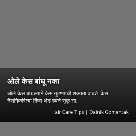
ओले केस बांधू नका
ओले केस बांधल्याने केस तुटण्याची शक्यता वाढते. केस
नैसर्गिकरित्या किंवा थंड हवेने सुकू द्या.
Hair Care Tips | Dainik Gomantak