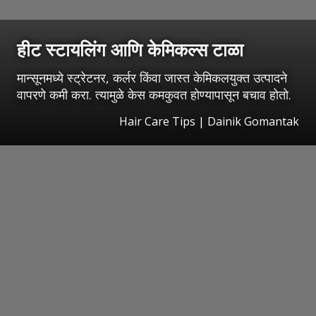
हीट स्टायलिंग आणि केमिकल्स टाळा
मान्सूनमध्ये स्ट्रेटनर, कर्लर किंवा जास्त केमिकलयुक्त उत्पादने
वापरणे कमी करा. त्यामुळे केस कमकुवत होण्यापासून बचाव होतो.
Hair Care Tips | Dainik Gomantak