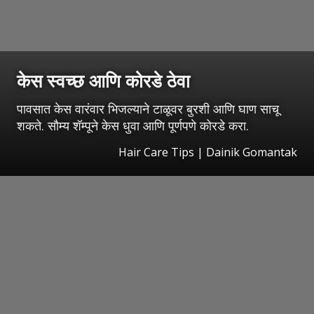
केस स्वच्छ आणि कोरडे ठेवा
पावसात केस वारंवार भिजल्याने टाळूवर बुरशी आणि घाण साचू
शकते. सौम्य शॅम्पूने केस धुवा आणि पूर्णपणे कोरडे करा.
Hair Care Tips | Dainik Gomantak