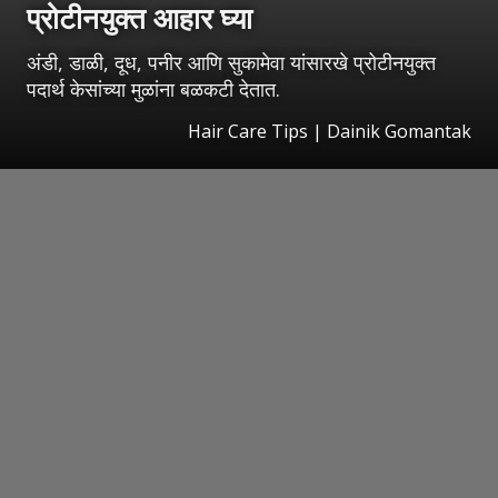
प्रोटीनयुक्त आहार घ्या
अंडी, डाळी, दूध, पनीर आणि सुकामेवा यांसारखे प्रोटीनयुक्त
पदार्थ केसांच्या मुळांना बळकटी देतात.
Hair Care Tips | Dainik Gomantak