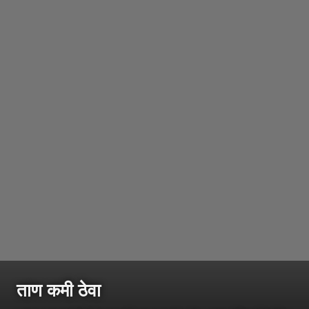
ताण कमी ठेवा