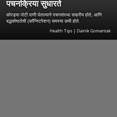
पचनक्रिया सुधारते
कोरड्या पोटी पाणी घेतल्याने पचनसंस्था सक्रीय होते, आणि
बद्धकोष्ठतेची (कॉन्स्टिपेशन) समस्या कमी होते.
Health Tips | Dainik Gomantak