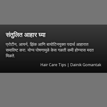
संतुलित आहार घ्या
प्रोटीन, आयर्न, झिंक आणि बायोटिनयुक्त पदार्थ आहारात
समाविष्ट करा. योग्य पोषणामुळे केस गळती कमी होण्यास मदत
मिळते.
Hair Care Tips | Dainik Gomantak