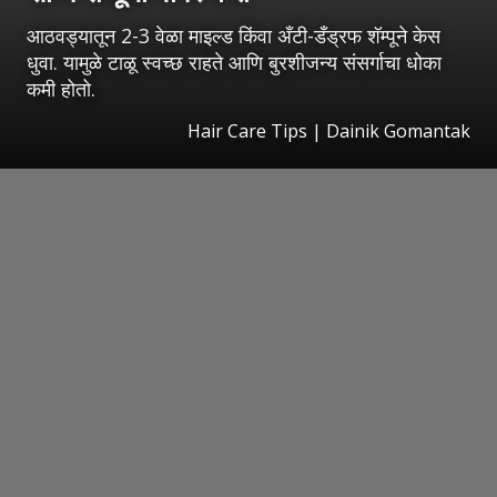
आठवड्यातून 2-3 वेळा माइल्ड किंवा अँटी-डँड्रफ शॅम्पूने केस
धुवा. यामुळे टाळू स्वच्छ राहते आणि बुरशीजन्य संसर्गाचा धोका
कमी होतो.
Hair Care Tips | Dainik Gomantak