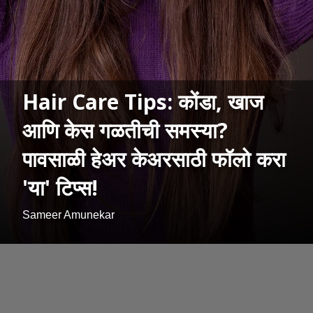
Hair Care Tips: कोंडा, खाज
आणि केस गळतीची समस्या?
पावसाळी हेअर केअरसाठी फॉलो करा
'या' टिप्स!
Sameer Amunekar