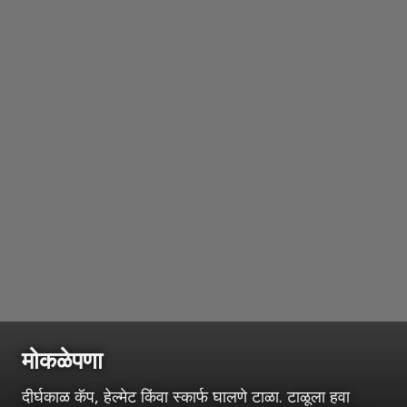
मोकळेपणा
दीर्घकाळ कॅप, हेल्मेट किंवा स्कार्फ घालणे टाळा. टाळूला हवा