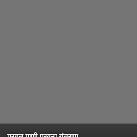
प्रगत पाणी पुरवठा यंत्रणा