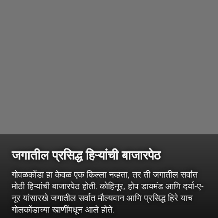
जगातील प्रसिद्ध हिऱ्यांची बाजारपेठ
गोवळकोंडा हा केवळ एक किल्ला नव्हता, तर ती जगातील सर्वात
मोठी हिऱ्यांची बाजारपेठ होती. कोहिनूर, होप डायमंड आणि दर्या-ए-
नूर यांसारखे जगातील सर्वात मौल्यवान आणि प्रसिद्ध हिरे याच
गोलकोंडाच्या खाणींमधून आले होते.