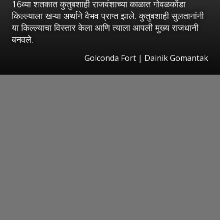
16व्या शतकात कुतुबशाही राजवंशाच्या काळात गोवळकोंडा
किल्ल्याला खऱ्या अर्थाने वैभव प्राप्त झाले. कुतुबशाही सुलतानांनी
या किल्ल्याचा विस्तार केला आणि त्याला आपली मुख्य राजधानी
बनवले.
Golconda Fort | Dainik Gomantak