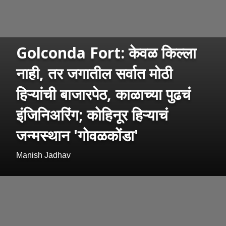
Golconda Fort: केवळ किल्ला
नाही, तर जगातील सर्वात मोठी
हिऱ्यांची बाजारपेठ, काळाच्या पुढचं
इंजिनिअरिंग; कोहिनूर हिऱ्याचं
जन्मस्थान 'गोवळकोंडा'
Manish Jadhav