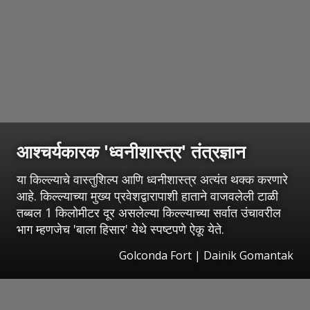
आश्चर्यकारक 'ध्वनीशास्त्र' तंत्रज्ञान
या किल्ल्याचे वास्तुशिल्प आणि ध्वनीशास्त्र अत्यंत थक्क करणारे
आहे. किल्ल्याच्या मुख्य प्रवेशद्वारापाशी हाताने वाजवलेली टाळी
तब्बल 1 किलोमीटर दूर असलेल्या किल्ल्याच्या सर्वात उंचावरील
भाग म्हणजेच 'बाला हिसार' येथे स्पष्टपणे ऐकू येते.
Golconda Fort | Dainik Gomantak