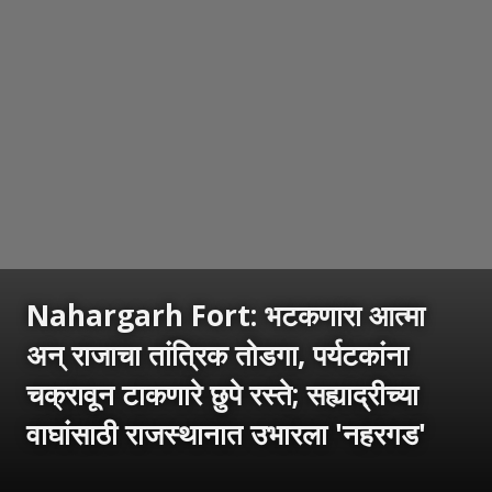
Nahargarh Fort: भटकणारा आत्मा
अन् राजाचा तांत्रिक तोडगा, पर्यटकांना
चक्रावून टाकणारे छुपे रस्ते; सह्याद्रीच्या
वाघांसाठी राजस्थानात उभारला 'नहरगड'