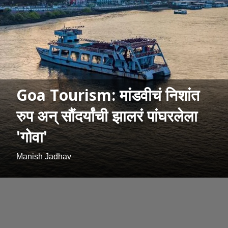
Goa Tourism: मांडवीचं निशांत
रुप अन् सौंदर्यांची झालरं पांघरलेला
'गोवा'
Manish Jadhav