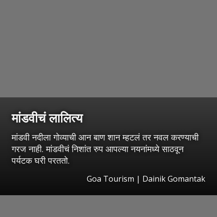
मांडवीचं लालित्य
मांडवी नदीला गोव्याची आन बाण शान म्हटलं तर नवल करण्याची
गरज नाही. मांडवीचं निशांत रुप आपल्या नयनांमध्ये साठवून
पर्यटक घरी परततो.
Goa Tourism | Dainik Gomantak