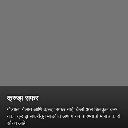
क्रूझ सफर
गोव्याला गेलात आणि क्रूझ सफर नाही केली अस बिलकुल करु
नका. क्रूझ सफरीतून मांडवीचं अथांग रुप पाहण्याची मजाच काही
औरच आहे.