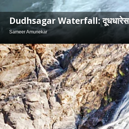
Dudhsagar Waterfall: दूधधारेसारखा
Sameer Amunekar