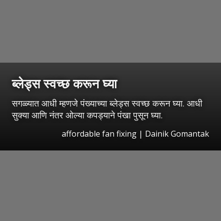
ब्लेड्स स्वच्छ करून घ्या
सगळ्यात आधी म्हणजे पंख्याच्या ब्लेड्स स्वच्छ करून घ्या. आधी
सुक्या आणि नंतर ओल्या कपड्याने पंखा पुसून घ्या.
affordable fan fixing | Dainik Gomantak