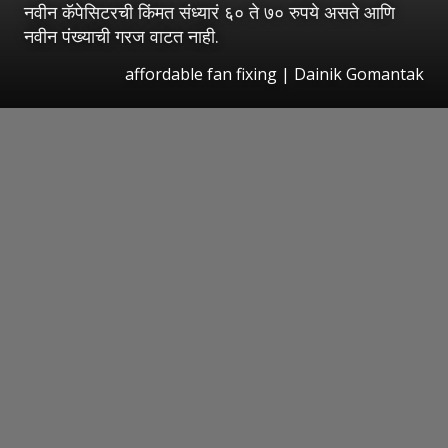
नवीन कॅपेसिटरची किंमत संध्यारं ६० ते ७० रुपये असते आणि
नवीन पंख्याची गरज वाटत नाही.
affordable fan fixing | Dainik Gomantak