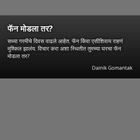
फॅन मोडला तर?
सध्या गरमीचे दिवस वाढले आहेत. फॅन किंवा एसीशिवाय राहणं
मुश्किल झालंय. विचार करा अशा स्थितीत तुमच्या घरचा फॅन
मोडला तर?
Dainik Gomantak