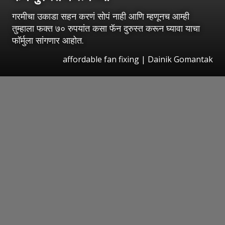
गरमीचा उकाडा सहन करणं सोपं नाही आणि म्हणूनच आम्ही
तुम्हाला फक्त ७० रुपयांत कसा फॅन दुरुस्त करून घ्यावा याचा
फॉर्मुला सांगणार आहोत.
affordable fan fixing | Dainik Gomantak