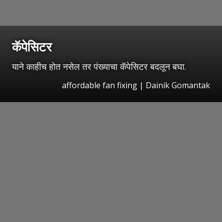
कॅपेसिटर
याने काहीच होत नसेल तर पंख्याचा कॅपेसिटर बदलून बघा.
affordable fan fixing | Dainik Gomantak