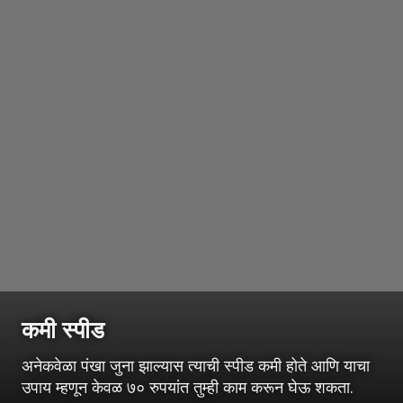
कमी स्पीड
अनेकवेळा पंखा जुना झाल्यास त्याची स्पीड कमी होते आणि याचा
उपाय म्हणून केवळ ७० रुपयांत तुम्ही काम करून घेऊ शकता.