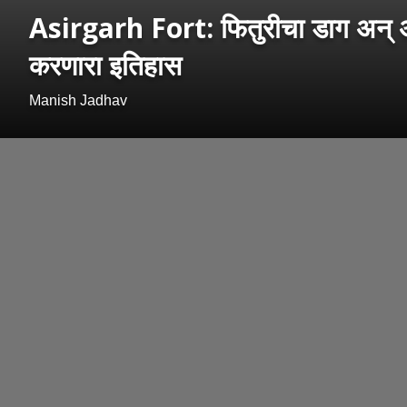
Asirgarh Fort: फितुरीचा डाग अन् अकब
करणारा इतिहास
Manish Jadhav