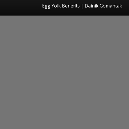
Egg Yolk Benefits | Dainik Gomantak