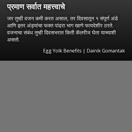
प्रमाण सर्वात महत्त्वाचे
जर तुम्ही वजन कमी करत असाल, तर दिवसातून १ संपूर्ण अंडे
आणि इतर अंड्यांचा फक्त पांढरा भाग खाणे फायदेशीर ठरते.
वजनाचा संबंध तुम्ही दिवसभरात किती कॅलरीज घेता याच्याशी
असतो.
Egg Yolk Benefits | Dainik Gomantak