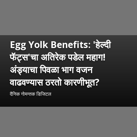
Egg Yolk Benefits: 'हेल्दी
फॅट्स'चा अतिरेक पडेल महाग!
अंड्याचा पिवळा भाग वजन
वाढवण्यास ठरतो कारणीभूत?
दैनिक गोमन्तक डिजिटल