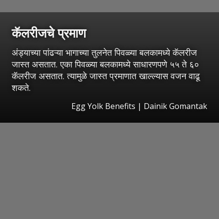
कॅलरीजचे प्रमाण
अंड्याच्या पांढऱ्या भागाच्या तुलनेत पिवळ्या बलकामध्ये कॅलरीज
जास्त असतात. एका पिवळ्या बलकामध्ये साधारणपणे ५५ ते ६०
कॅलरीज असतात. त्यामुळे जास्त प्रमाणात खाल्ल्यास वजन वाढू
शकते.
Egg Yolk Benefits | Dainik Gomantak