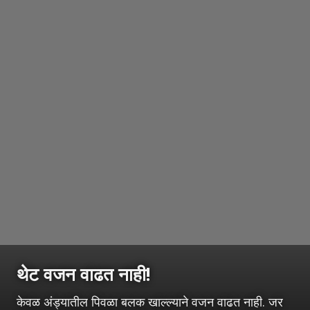
थेट वजन वाढत नाही!
केवळ अंड्यातील पिवळा बलक खाल्ल्याने वजन वाढत नाही. जर