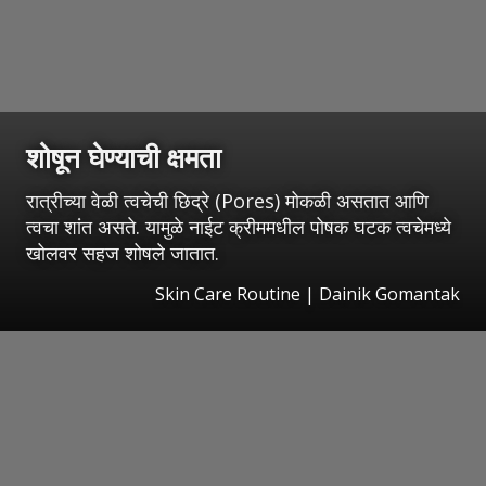
शोषून घेण्याची क्षमता
रात्रीच्या वेळी त्वचेची छिद्रे (Pores) मोकळी असतात आणि
त्वचा शांत असते. यामुळे नाईट क्रीममधील पोषक घटक त्वचेमध्ये
खोलवर सहज शोषले जातात.
Skin Care Routine | Dainik Gomantak