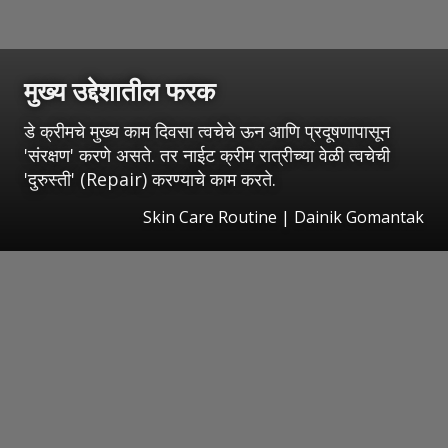
मुख्य उद्देशातील फरक
डे क्रीमचे मुख्य काम दिवसा त्वचेचे ऊन आणि प्रदूषणापासून
'संरक्षण' करणे असते. तर नाईट क्रीम रात्रीच्या वेळी त्वचेची
'दुरुस्ती' (Repair) करण्याचे काम करते.
Skin Care Routine | Dainik Gomantak