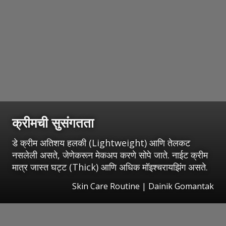
क्रीमची सुसंगतता
डे क्रीम अतिशय हलकी (Lightweight) आणि तेलकट
नसलेली असते, जेणेकरून मेकअप करणे सोपे जाते. नाईट क्रीम
मात्र जास्त घट्ट (Thick) आणि अधिक मॉइश्चरायझिंग असते.
Skin Care Routine | Dainik Gomantak