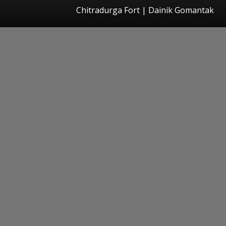
Chitradurga Fort | Dainik Gomantak