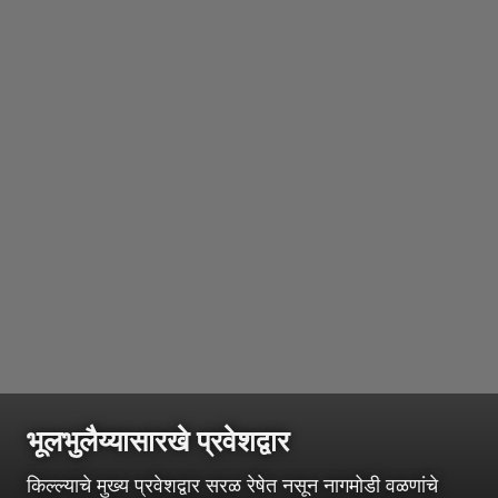
भूलभुलैय्यासारखे प्रवेशद्वार
किल्ल्याचे मुख्य प्रवेशद्वार सरळ रेषेत नसून नागमोडी वळणांचे