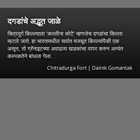
दगडांचे अद्भूत जाळे
चित्रदुर्ग किल्ल्याला 'कल्लीना कोटे' म्हणजेच दगडांचा किल्ला
म्हटले जाते. हा भारतामधील सर्वात मजबूत किल्ल्यांपैकी एक
असून, तो ग्रॅनाइटच्या अवाढव्य खडकांचा वापर करुन अत्यंत
कल्पकतेने बांधला गेला.
Chitradurga Fort | Dainik Gomantak