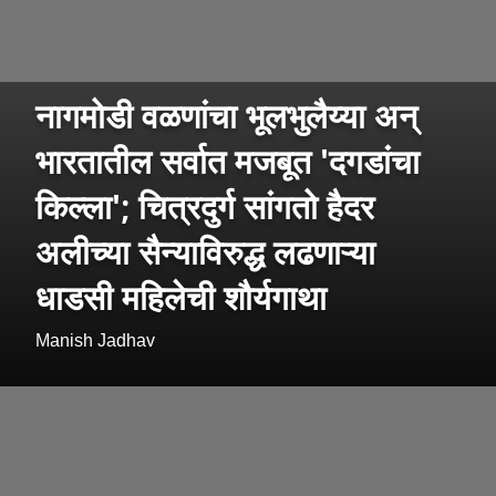
नागमोडी वळणांचा भूलभुलैय्या अन्
भारतातील सर्वात मजबूत 'दगडांचा
किल्ला'; चित्रदुर्ग सांगतो हैदर
अलीच्या सैन्याविरुद्ध लढणाऱ्या
धाडसी महिलेची शौर्यगाथा
Manish Jadhav