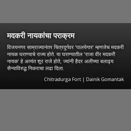
मदकरी नायकांचा पराक्रम
विजयनगर साम्राज्यानंतर चित्रदुर्गवर 'पालयेगार' म्हणजेच मदकरी
नायक घराण्याचे राज्य होते. या घराण्यातील 'राजा वीर मदकरी
नायक' हे अत्यंत शूर राजे होते, ज्यांनी हैदर अलीच्या बलाढ्य
सैन्याविरुद्ध निकराचा लढा दिला.
Chitradurga Fort | Dainik Gomantak