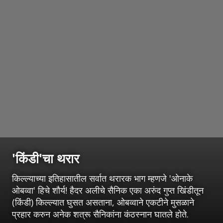
'किंडी'चा थरार
किल्ल्याच्या इतिहासातील सर्वात थरारक भाग म्हणजे 'ओनाके
ओबव्वा' हिचे शौर्य! हैदर अलीचे सैनिक एका अरुंद गुप्त खिंडीतून
(किंडी) किल्ल्यात घुसत असताना, ओबव्वाने एकटीने मुसळाने
प्रहार करुन अनेक शत्रू सैनिकांना कंठस्नान घातले होते.