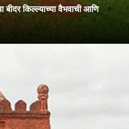
ा बीदर किल्ल्याच्या वैभवाची आणि