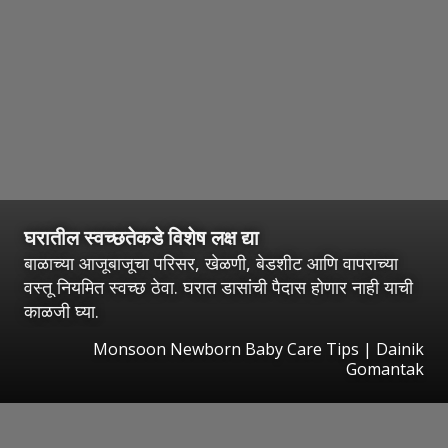
घरातील स्वच्छतेकडे विशेष लक्ष द्या
बाळाच्या आजूबाजूचा परिसर, खेळणी, बेडशीट आणि वापराच्या
वस्तू नियमित स्वच्छ ठेवा. घरात डासांची पैदास होणार नाही याची
काळजी घ्या.
Monsoon Newborn Baby Care Tips | Dainik
Gomantak