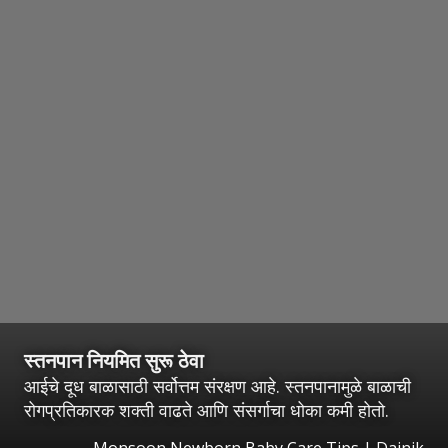
स्तनपान नियमित सुरू ठेवा
आईचे दूध बाळासाठी सर्वोत्तम संरक्षण आहे. स्तनपानामुळे बाळाची
रोगप्रतिकारक शक्ती वाढते आणि संसर्गाचा धोका कमी होतो.
Monsoon Newborn Baby Care Tips | Dainik