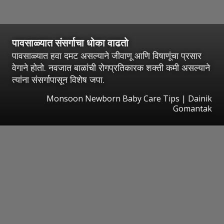
पावसाळ्यात संसर्गाचा धोका वाढतो
पावसाळ्यात हवा दमट असल्याने जीवाणू आणि विषाणूंचा प्रसार
वेगाने होतो. नवजात बाळांची रोगप्रतिकारक शक्ती कमी असल्याने
त्यांना संसर्गापासून विशेष जपा.
Monsoon Newborn Baby Care Tips | Dainik
Gomantak