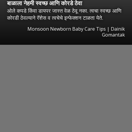
बाळाला नेहमी स्वच्छ आणि कोरडे ठेवा
ओले कपडे किंवा डायपर जास्त वेळ ठेवू नका. त्वचा स्वच्छ आणि
कोरडी ठेवल्याने रॅशेस व त्वचेचे इन्फेक्शन टाळता येते.
Monsoon Newborn Baby Care Tips | Dainik
Gomantak