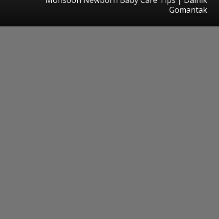
Gomantak