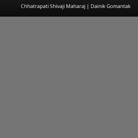
Chhatrapati Shivaji Maharaj | Dainik Gomantak