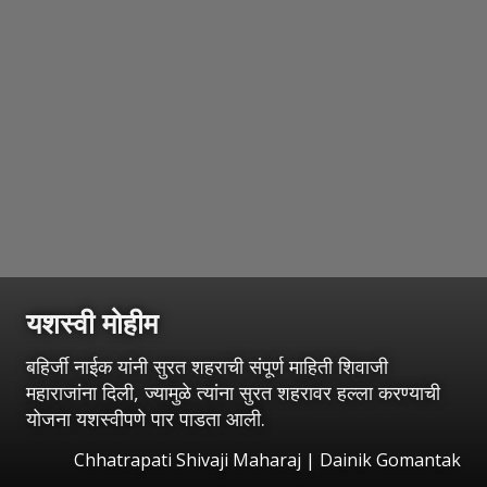
यशस्वी मोहीम
बहिर्जी नाईक यांनी सुरत शहराची संपूर्ण माहिती शिवाजी
महाराजांना दिली, ज्यामुळे त्यांना सुरत शहरावर हल्ला करण्याची
योजना यशस्वीपणे पार पाडता आली.
Chhatrapati Shivaji Maharaj | Dainik Gomantak