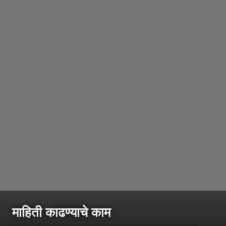
माहिती काढण्याचे काम