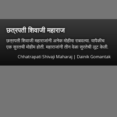
छत्रपती शिवाजी महाराज
छत्रपती शिवाजी महाराजांनी अनेक मोहीमा राबवल्या. यापैकीच
एक सुरतची मोहीम होती. महाराजांनी तीन वेळा सुरतेची लूट केली.
Chhatrapati Shivaji Maharaj | Dainik Gomantak