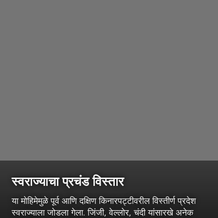
स्वराज्याचा प्रचंड विस्तार
या मोहिमेमुळे पूर्व आणि दक्षिण किनारपट्टीवरील विस्तीर्ण प्रदेश
स्वराज्याला जोडला गेला. जिंजी, वेल्लोर, चंदी यांसारखे अनेक