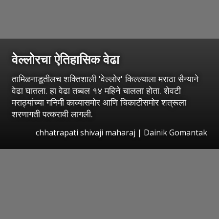
वेल्लोरचा ऐतिहासिक वेढा
तामिळनाडूतीलच शक्तिशाली 'वेल्लोर' किल्ल्याला मराठा सैन्याने
वेढा घातला. हा वेढा तब्बल १४ महिने चालला होता. शेवटी
मराठ्यांच्या गनिमी काव्यासमोर आणि चिकाटीसमोर शत्रूला
शरणागती पत्करावी लागली.
chhatrapati shivaji maharaj | Dainik Gomantak