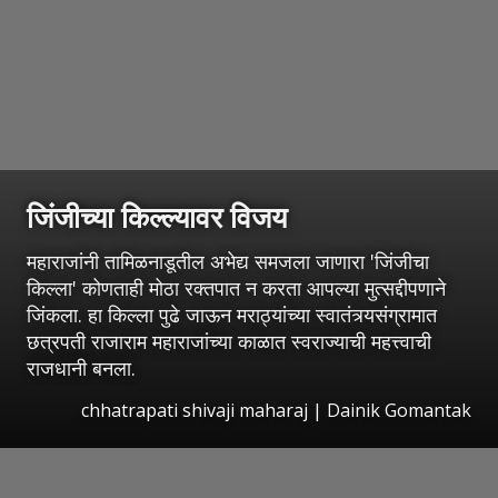
जिंजीच्या किल्ल्यावर विजय
महाराजांनी तामिळनाडूतील अभेद्य समजला जाणारा 'जिंजीचा
किल्ला' कोणताही मोठा रक्तपात न करता आपल्या मुत्सद्दीपणाने
जिंकला. हा किल्ला पुढे जाऊन मराठ्यांच्या स्वातंत्र्यसंग्रामात
छत्रपती राजाराम महाराजांच्या काळात स्वराज्याची महत्त्वाची
राजधानी बनला.
chhatrapati shivaji maharaj | Dainik Gomantak