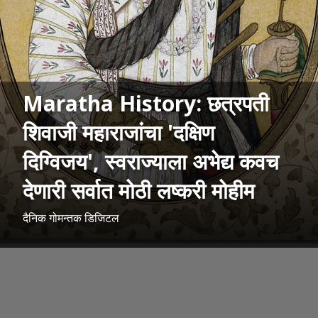
Maratha History: छत्रपती
शिवाजी महाराजांचा 'दक्षिण
दिग्विजय', स्वराज्याला अभेद्य कवच
देणारी सर्वात मोठी लष्करी मोहीम
दैनिक गोमन्तक डिजिटल