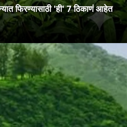
ात फिरण्यासाठी 'ही' 7 ठिकाणं आहेत