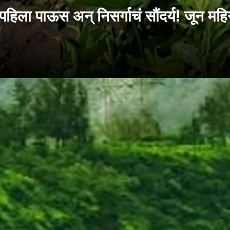
ाऊस अन् निसर्गाचं सौंदर्य! जून महिन्य