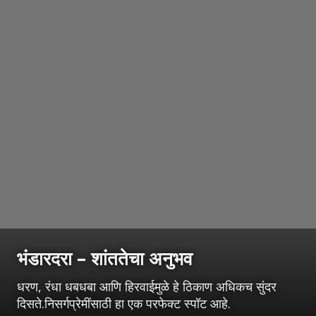
भंडारदरा – शांततेचा अनुभव
धरण, रंधा धबधबा आणि हिरवाईमुळे हे ठिकाण अधिकच सुंदर
दिसते.निसर्गप्रेमींसाठी हा एक परफेक्ट स्पॉट आहे.