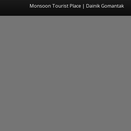
Monsoon Tourist Place | Dainik Gomantak