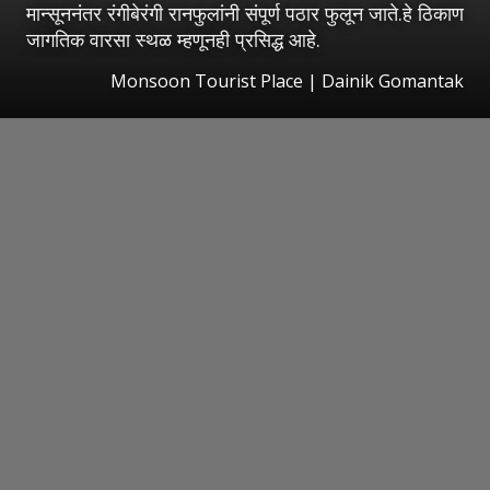
मान्सूननंतर रंगीबेरंगी रानफुलांनी संपूर्ण पठार फुलून जाते.हे ठिकाण
जागतिक वारसा स्थळ म्हणूनही प्रसिद्ध आहे.
Monsoon Tourist Place | Dainik Gomantak