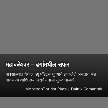
महाबळेश्वर – ढगांमधील सफर
पावसाळ्यात येथील व्ह्यू पॉइंट्स धुक्याने झाकलेले असतात.थंड
वातावरण आणि रम्य निसर्ग मनाला भुरळ घालतो.
MonsoonTourist Place | Dainik Gomantak