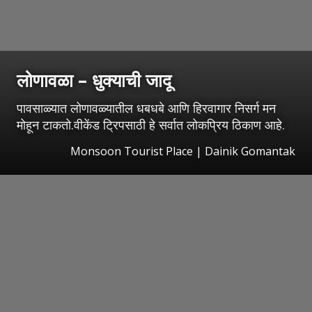
लोणावळा – धुक्याची जादू
पावसाळ्यात लोणावळ्यातील धबधबे आणि हिरवागार निसर्ग मन
मोहून टाकतो.वीकेंड ट्रिपसाठी हे सर्वात लोकप्रिय ठिकाण आहे.
Monsoon Tourist Place | Dainik Gomantak